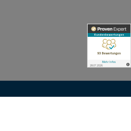
S
KONTAKT
eschichte
Ihre Anfrage