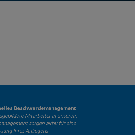
onelles Beschwerdemanagement
usgebildete Mitarbeiter in unserem
management sorgen aktiv für eine
ösung Ihres Anliegens