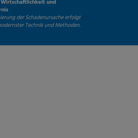
Wirtschaftlichkeit und
rnis
sierung der Schadenursache erfolgt
 modernster Technik und Methoden.