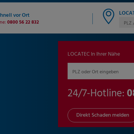
LOCAT
hnell vor Ort
ine:
0800 56 22 832
PLZ 
LOCATEC In Ihrer Nähe
PLZ oder Ort eingeben
24/7-Hotline:
0
Direkt Schaden melden