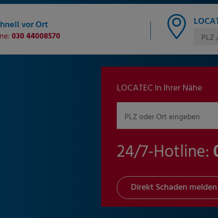
LOCAT
hnell vor Ort
ine:
030 44008570
PLZ 
LOCATEC In Ihrer Nähe
PLZ oder Ort eingeben
24/7-Hotline:
Direkt Schaden melden