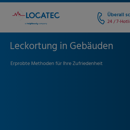
Überall sc
24 / 7-Hotl
Leckortung in Gebäuden
Erprobte Methoden für Ihre Zufriedenheit