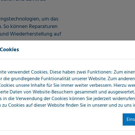
ungstechnologien, um das
n. So können Reparaturen
 und Wiederherstellung auf
 Cookies
ite verwendet Cookies. Diese haben zwei Funktionen: Zum einen 
für die grundlegende Funktionalität unserer Website. Zum andere
 Cookies unsere Inhalte für Sie immer weiter verbessern. Hierzu w
erte Daten von Website-Besuchern gesammelt und ausgewertet.
Durch den Einsatz topausgeb
s in die Verwendung der Cookies können Sie jederzeit widerrufen
sind wir in der Lage, in kürz
 zu Cookies auf dieser Website finden Sie in unserer
und zu uns 
Druckprüfu
Ein