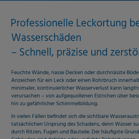
Professionelle Leckortung be
Wasserschäden
– Schnell, präzise und zers
Feuchte Wände, nasse Decken oder durchnässte Böden 
Anzeichen für ein Leck oder einen Rohrbruch innerhalb
minimaler, kontinuierlicher Wasserverlust kann langfr
verursachen – von aufgequollenen Estrichen über bes
hin zu gefährlicher Schimmelbildung.
In vielen Fällen befindet sich die sichtbare Wasseraustr
tatsächlichen Ursprung des Schadens, denn Wasser s
durch Ritzen, Fugen und Bauteile. Der häufigste Grun