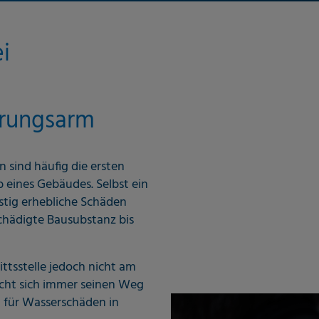
i
törungsarm
sind häufig die ersten
 eines Gebäudes. Selbst ein
istig erhebliche Schäden
chädigte Bausubstanz bis
ittsstelle jedoch nicht am
ucht sich immer seinen Weg
d für Wasserschäden in