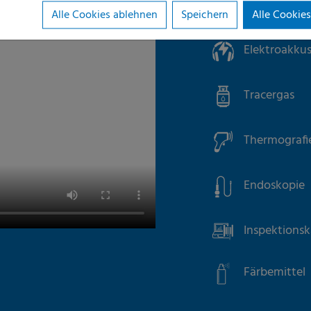
Feuchtigkei
Alle Cookies ablehnen
Speichern
Alle Cookies
Elektroakkus
Tracergas
Thermografi
Endoskopie
Inspektions
Färbemittel