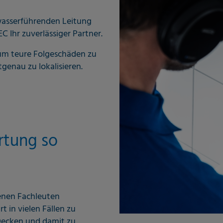
 wasserführenden Leitung
 Ihr zuverlässiger Partner.
 um teure Folgeschäden zu
enau zu lokalisieren.
rtung so
renen Fachleuten
t in vielen Fällen zu
ecken und damit zu